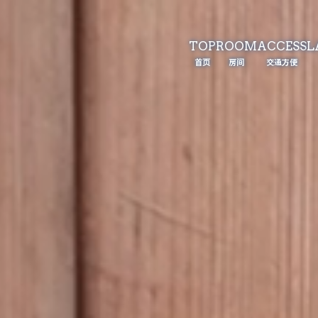
TOP
ROOM
ACCESS
L
首页
房间
交通方便