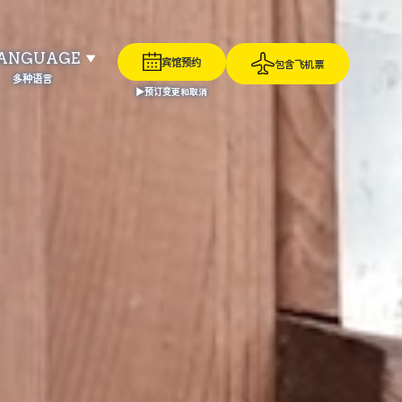
ANGUAGE
宾馆预约
包含飞机票
多种语言
▶预订变更和取消
日本語
Русский
繁體中文